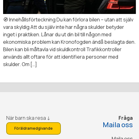
🧭 Innehållsförteckning Du kan förlora bilen – utan att själv
vara skyldig Att du själv inte har några skulder betyder
inget i praktiken. Lånar du ut din bil till någon med
ekonomiska problem kan Kronofogden ändå beslagta den.
Bilen kan bli måltavla vid skuldkontroll Trafikkontroller
används allt oftare för att identifiera personer med
skulder. Om […]
När barn ska resa ↓
Fråga
Maila oss
Föräldramedgivande
Maila oss