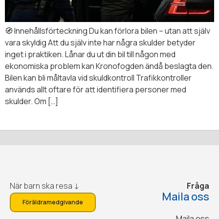
🧭 Innehållsförteckning Du kan förlora bilen – utan att själv
vara skyldig Att du själv inte har några skulder betyder
inget i praktiken. Lånar du ut din bil till någon med
ekonomiska problem kan Kronofogden ändå beslagta den.
Bilen kan bli måltavla vid skuldkontroll Trafikkontroller
används allt oftare för att identifiera personer med
skulder. Om […]
När barn ska resa ↓
Fråga
Maila oss
Föräldramedgivande
Maila oss