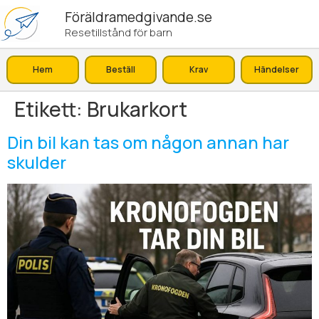
Föräldramedgivande.se
Resetillstånd för barn
Hem
Beställ
Krav
Händelser
Etikett:
Brukarkort
Din bil kan tas om någon annan har
skulder