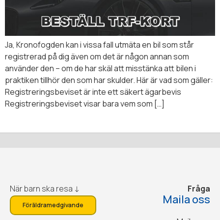
Ja, Kronofogden kan i vissa fall utmäta en bil som står
registrerad på dig även om det är någon annan som
använder den – om de har skäl att misstänka att bilen i
praktiken tillhör den som har skulder. Här är vad som gäller:
Registreringsbeviset är inte ett säkert ägarbevis
Registreringsbeviset visar bara vem som […]
När barn ska resa ↓
Fråga
Maila oss
Föräldramedgivande