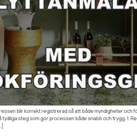
adressen blir korrekt registrerad så att både myndigheter och 
å tydliga steg som gör processen både snabb och trygg. 1. Re
…]