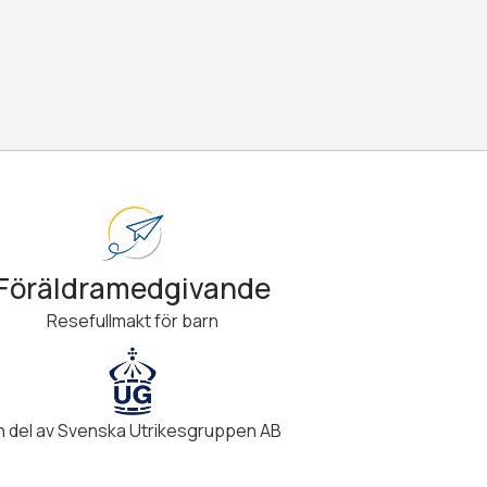
Föräldramedgivande
Resefullmakt för barn
n del av Svenska Utrikesgruppen AB