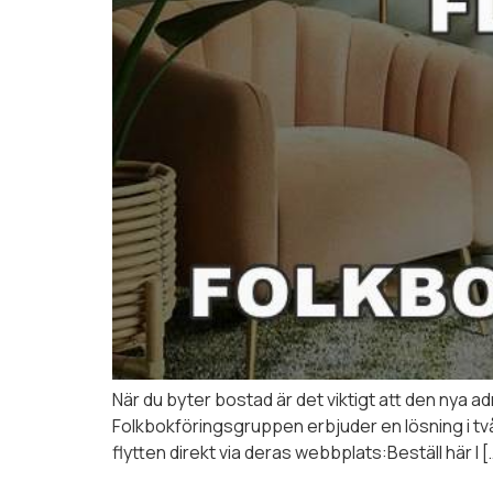
När du byter bostad är det viktigt att den nya 
Folkbokföringsgruppen erbjuder en lösning i tv
flytten direkt via deras webbplats:Beställ här I [