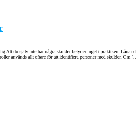
r
ldig Att du själv inte har några skulder betyder inget i praktiken. Lån
roller används allt oftare för att identifiera personer med skulder. Om [