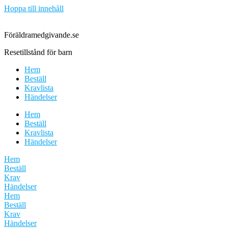
Hoppa till innehåll
Föräldramedgivande.se
Resetillstånd för barn
Hem
Beställ
Kravlista
Händelser
Hem
Beställ
Kravlista
Händelser
Hem
Beställ
Krav
Händelser
Hem
Beställ
Krav
Händelser