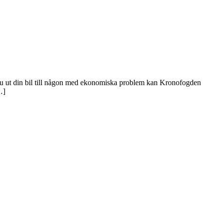
ar du ut din bil till någon med ekonomiska problem kan Kronofogden
…]