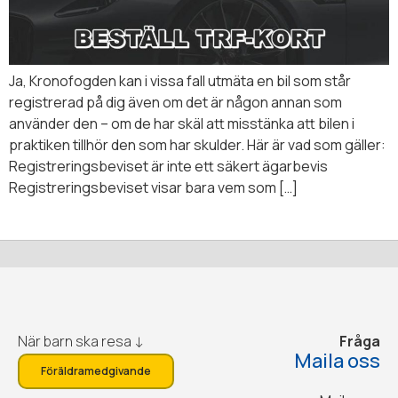
Ja, Kronofogden kan i vissa fall utmäta en bil som står
registrerad på dig även om det är någon annan som
använder den – om de har skäl att misstänka att bilen i
praktiken tillhör den som har skulder. Här är vad som gäller:
Registreringsbeviset är inte ett säkert ägarbevis
Registreringsbeviset visar bara vem som […]
När barn ska resa ↓
Fråga
Maila oss
Föräldramedgivande