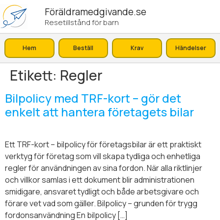
Föräldramedgivande.se
Resetillstånd för barn
Hem
Beställ
Krav
Händelser
Etikett:
Regler
Bilpolicy med TRF-kort – gör det
enkelt att hantera företagets bilar
Ett TRF-kort – bilpolicy för företagsbilar är ett praktiskt
verktyg för företag som vill skapa tydliga och enhetliga
regler för användningen av sina fordon. När alla riktlinjer
och villkor samlas i ett dokument blir administrationen
smidigare, ansvaret tydligt och både arbetsgivare och
förare vet vad som gäller. Bilpolicy – grunden för trygg
fordonsanvändning En bilpolicy […]