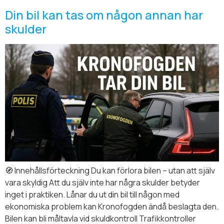
Din bil kan tas om någon annan har
skulder
🧭 Innehållsförteckning Du kan förlora bilen – utan att själv
vara skyldig Att du själv inte har några skulder betyder
inget i praktiken. Lånar du ut din bil till någon med
ekonomiska problem kan Kronofogden ändå beslagta den.
Bilen kan bli måltavla vid skuldkontroll Trafikkontroller