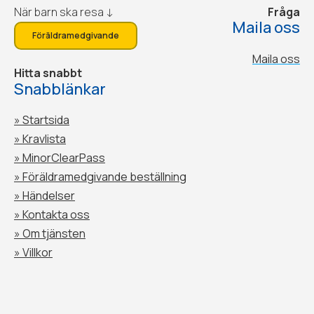
När barn ska resa ↓
Fråga
Maila oss
Föräldramedgivande
Maila oss
Hitta snabbt
Snabblänkar
» Startsida
» Kravlista
» MinorClearPass
»
Föräldramedgivande beställning
»
Händelser
»
Kontakta oss
»
Om tjänsten
»
Villkor