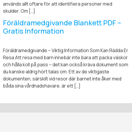
används allt oftare för att identifiera personer med
skulder. Om […]
Föräldramedgivande Blankett PDF –
Gratis Information
Föräldramedgivande – Viktig Information Som Kan Rädda Er
Resa Att resa med barn innebär inte bara att packa väskor
och hålla koll på pass – det kan också kräva dokument som
du kanske aldrig hört talas om. Ett av de viktigaste
dokumenten, särskilt vid resor där barnet inte åker med
båda sina vårdnadshavare, är ett […]