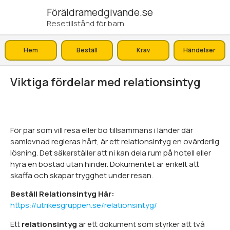
Föräldramedgivande.se
Resetillstånd för barn
Hem
Beställ
Krav
Händelser
Viktiga fördelar med relationsintyg
För par som vill resa eller bo tillsammans i länder där
samlevnad regleras hårt, är ett relationsintyg en ovärderlig
lösning. Det säkerställer att ni kan dela rum på hotell eller
hyra en bostad utan hinder. Dokumentet är enkelt att
skaffa och skapar trygghet under resan.
Beställ Relationsintyg Här:
https://utrikesgruppen.se/relationsintyg/
Ett
relationsintyg
är ett dokument som styrker att två