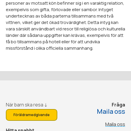
personer av motsatt kön befinner sig i en varaktig relation,
exempelvis som gifta, förlovade eller sambor. Intyget
undertecknas av båda parterna tillsammans med två
vittnen, vilket ger det ökad trovärdighet. Detta intyg kan
vara särskilt användbart vid resor till religiösa och kulturella
länder där sådana uppgifter kan krävas, exempelvis för att
få bo tillsammans på hotell eller för att undvika
missförstånd i olika officiella sammanhang.
När barn ska resa ↓
Fråga
Maila oss
Föräldramedgivande
Maila oss
Hitta snabbt