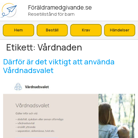
Föräldramedgivande.se
Resetillstånd för barn
Hem
Beställ
Krav
Händelser
Etikett:
Vårdnaden
Därför är det viktigt att använda
Vårdnadsvalet