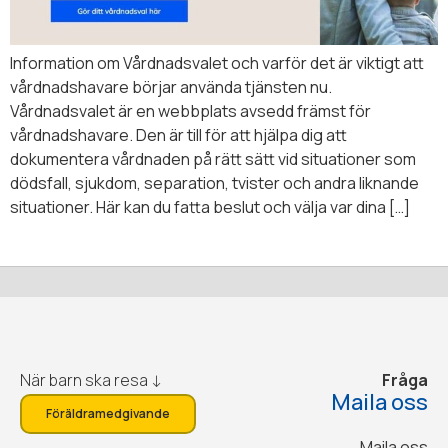
Information om Vårdnadsvalet och varför det är viktigt att
vårdnadshavare börjar använda tjänsten nu.
Vårdnadsvalet är en webbplats avsedd främst för
vårdnadshavare. Den är till för att hjälpa dig att
dokumentera vårdnaden på rätt sätt vid situationer som
dödsfall, sjukdom, separation, tvister och andra liknande
situationer. Här kan du fatta beslut och välja var dina […]
När barn ska resa ↓
Fråga
Maila oss
Föräldramedgivande
Maila oss